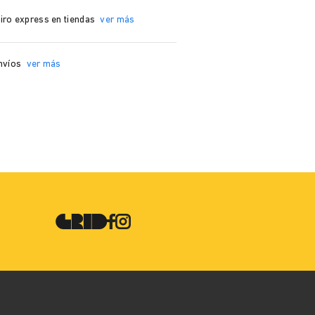
iro express en tiendas
ver más
nvíos
ver más