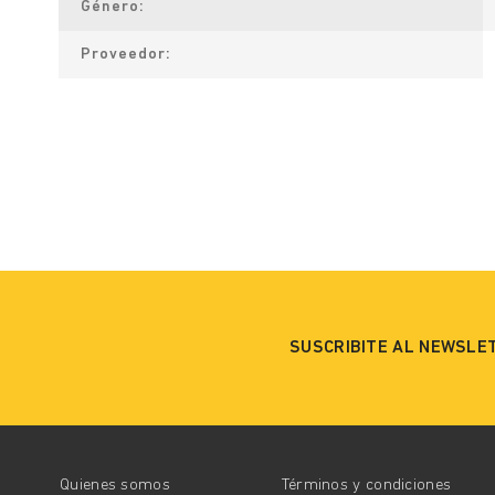
Género
Proveedor
SUSCRIBITE AL NEWSLE
Quienes somos
Términos y condiciones