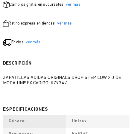
Cambios grátis en sucursales
ver más
Retiro express en tiendas
ver más
Envíos
ver más
DESCRIPCIÓN
ZAPATILLAS ADIDAS ORIGINALS DROP STEP LOW 2.0 DE
MODA UNISEX CóDIGO: KZ9347
Género
Unisex