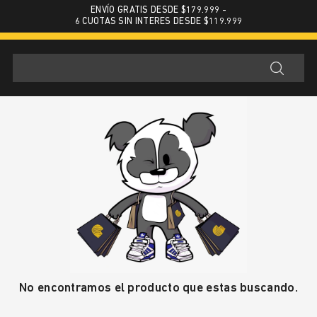
ENVÍO GRATIS DESDE $179.999 -
6 CUOTAS SIN INTERES DESDE $119.999
No encontramos el producto que estas buscando.