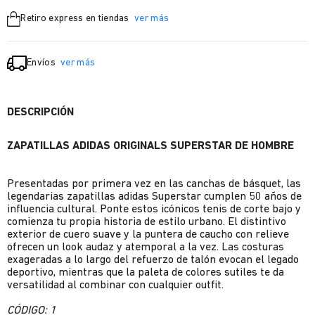
Retiro express en tiendas
ver más
Envíos
ver más
DESCRIPCIÓN
ZAPATILLAS ADIDAS ORIGINALS SUPERSTAR DE HOMBRE
Presentadas por primera vez en las canchas de básquet, las
legendarias zapatillas adidas Superstar cumplen 50 años de
influencia cultural. Ponte estos icónicos tenis de corte bajo y
comienza tu propia historia de estilo urbano. El distintivo
exterior de cuero suave y la puntera de caucho con relieve
ofrecen un look audaz y atemporal a la vez. Las costuras
exageradas a lo largo del refuerzo de talón evocan el legado
deportivo, mientras que la paleta de colores sutiles te da
versatilidad al combinar con cualquier outfit.
CÓDIGO: 1