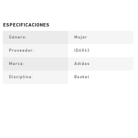
Género
Mujer
Proveedor
ID6843
Marca
Adidas
Disciplina
Basket