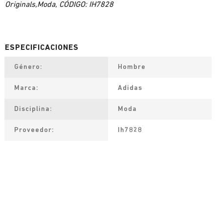
Originals,Moda, CÓDIGO: IH7828
Género
Hombre
Marca
Adidas
Disciplina
Moda
Proveedor
Ih7828