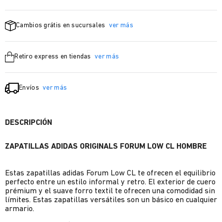
Cambios grátis en sucursales
ver más
Retiro express en tiendas
ver más
Envíos
ver más
DESCRIPCIÓN
ZAPATILLAS ADIDAS ORIGINALS FORUM LOW CL HOMBRE
Estas zapatillas adidas Forum Low CL te ofrecen el equilibrio
perfecto entre un estilo informal y retro. El exterior de cuero
prémium y el suave forro textil te ofrecen una comodidad sin
límites. Estas zapatillas versátiles son un básico en cualquier
armario.