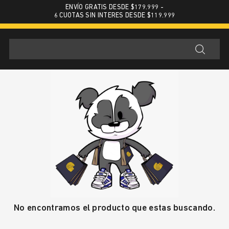
ENVÍO GRATIS DESDE $179.999 -
6 CUOTAS SIN INTERES DESDE $119.999
No encontramos el producto que estas buscando.