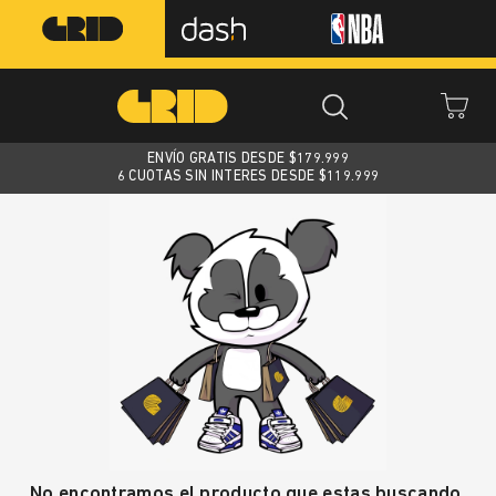
ENVÍO GRATIS DESDE $
179.999
6 CUOTAS SIN INTERES DESDE $119.999
No encontramos el producto que estas buscando.