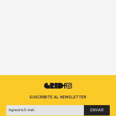
SUSCRIBITE AL NEWSLETTER
ENVIAR