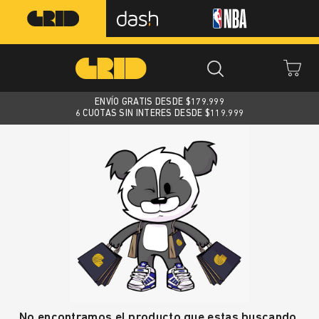
ENVÍO GRATIS DESDE $
179.999
6 CUOTAS SIN INTERES DESDE $119.999
No encontramos el producto que estas buscando.