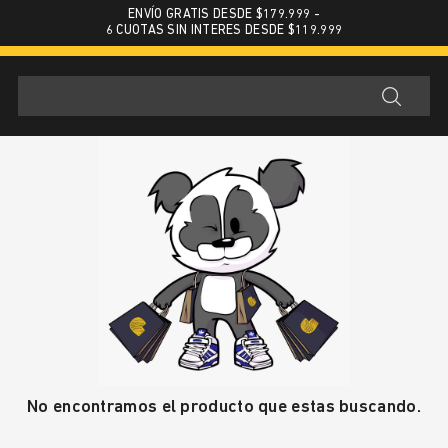
ENVÍO GRATIS DESDE $179.999 -
6 CUOTAS SIN INTERES DESDE $119.999
No encontramos el producto que estas buscando.