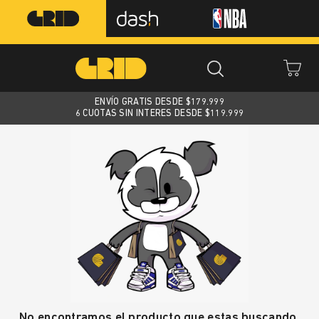
ENVÍO GRATIS DESDE $
179.999
6 CUOTAS SIN INTERES DESDE $119.999
No encontramos el producto que estas buscando.