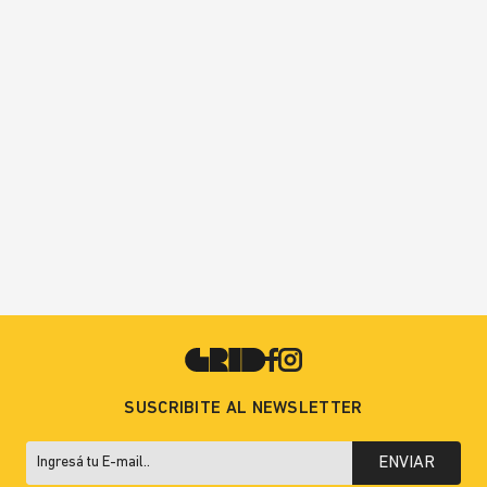
SUSCRIBITE AL NEWSLETTER
ENVIAR