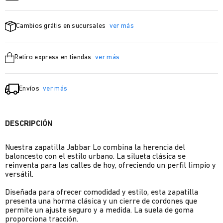
Cambios grátis en sucursales
ver más
Retiro express en tiendas
ver más
Envíos
ver más
DESCRIPCIÓN
Nuestra zapatilla Jabbar Lo combina la herencia del
baloncesto con el estilo urbano. La silueta clásica se
reinventa para las calles de hoy, ofreciendo un perfil limpio y
versátil.
Diseñada para ofrecer comodidad y estilo, esta zapatilla
presenta una horma clásica y un cierre de cordones que
permite un ajuste seguro y a medida. La suela de goma
proporciona tracción.