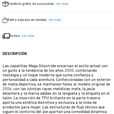
Cambios grátis en sucursales
ver más
Retiro express en tiendas
ver más
Envíos
ver más
DESCRIPCIÓN
Las zapatillas Mega Ghostride encarnan el estilo actual con
un guiño a la tendencia de los años 2000, combinando
nostalgia y un toque moderno que suma confianza y
personalidad a cada aventura. Confeccionadas con un exterior
de malla deportiva, se mantienen fieles al modelo original de
2006, con las icónicas rayas metálicas mate, la jaula
delantera y la marca adidas en la lengüeta y la etiqueta en el
talón. La inserción de TPU brillante en la parte trasera
aporta una estética distintiva y exclusiva a la línea de
productos para mujer. Las estructuras de flujo técnico que
siguen el contorno del pie aportan una comodidad dinámica.