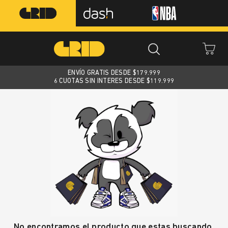
ENVÍO GRATIS DESDE $
179.999
6 CUOTAS SIN INTERES DESDE $119.999
No encontramos el producto que estas buscando.