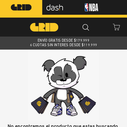
ENVÍO GRATIS DESDE $
179.999
6 CUOTAS SIN INTERES DESDE $119.999
No encontramos el producto que estas buscando.