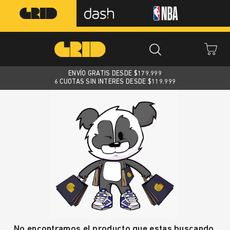
ENVÍO GRATIS DESDE $
179.999
6 CUOTAS SIN INTERES DESDE $119.999
No encontramos el producto que estas buscando.