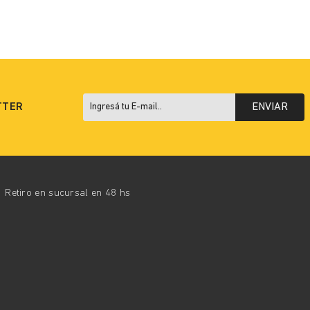
TTER
ENVIAR
Retiro en sucursal en 48 hs