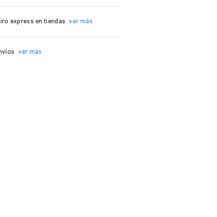
iro express en tiendas
ver más
nvíos
ver más