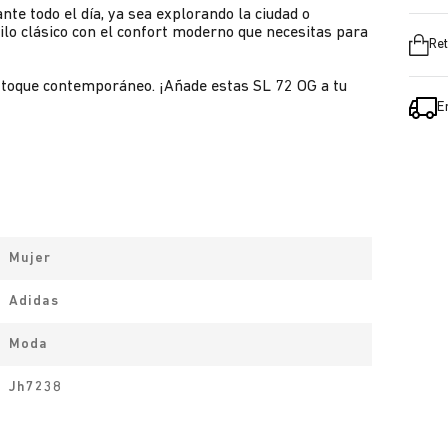
te todo el día, ya sea explorando la ciudad o
ilo clásico con el confort moderno que necesitas para
Ret
n toque contemporáneo. ¡Añade estas SL 72 OG a tu
E
Mujer
Adidas
Moda
Jh7238