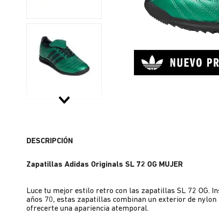
DESCRIPCIÓN
Zapatillas Adidas Originals SL 72 OG MUJER
Luce tu mejor estilo retro con las zapatillas SL 72 OG. I
años 70, estas zapatillas combinan un exterior de nylo
ofrecerte una apariencia atemporal.