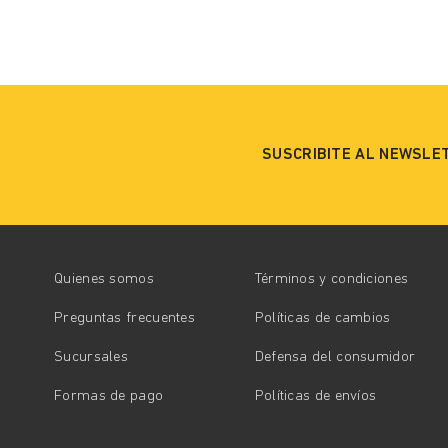
SUSCRIBITE AL NEWSLE
Quienes somos
Términos y condiciones
Preguntas frecuentes
Políticas de cambios
Sucursales
Defensa del consumidor
Formas de pago
Políticas de envíos