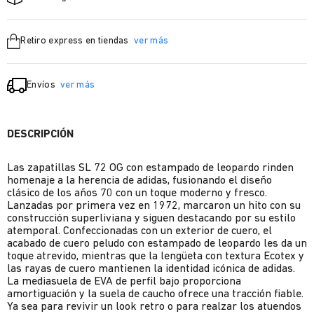
Retiro express en tiendas
ver más
Envíos
ver más
DESCRIPCIÓN
Las zapatillas SL 72 OG con estampado de leopardo rinden
homenaje a la herencia de adidas, fusionando el diseño
clásico de los años 70 con un toque moderno y fresco.
Lanzadas por primera vez en 1972, marcaron un hito con su
construcción superliviana y siguen destacando por su estilo
atemporal. Confeccionadas con un exterior de cuero, el
acabado de cuero peludo con estampado de leopardo les da un
toque atrevido, mientras que la lengüeta con textura Ecotex y
las rayas de cuero mantienen la identidad icónica de adidas.
La mediasuela de EVA de perfil bajo proporciona
amortiguación y la suela de caucho ofrece una tracción fiable.
Ya sea para revivir un look retro o para realzar los atuendos