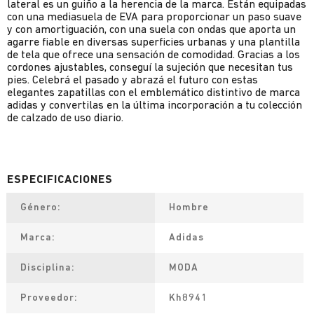
lateral es un guiño a la herencia de la marca. Están equipadas
con una mediasuela de EVA para proporcionar un paso suave
y con amortiguación, con una suela con ondas que aporta un
agarre fiable en diversas superficies urbanas y una plantilla
de tela que ofrece una sensación de comodidad. Gracias a los
cordones ajustables, conseguí la sujeción que necesitan tus
pies. Celebrá el pasado y abrazá el futuro con estas
elegantes zapatillas con el emblemático distintivo de marca
adidas y convertilas en la última incorporación a tu colección
de calzado de uso diario.
Género
Hombre
Marca
Adidas
Disciplina
MODA
Proveedor
Kh8941