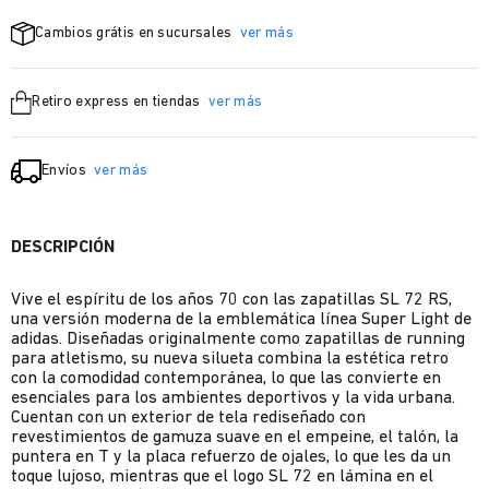
Cambios grátis en sucursales
ver más
Retiro express en tiendas
ver más
Envíos
ver más
DESCRIPCIÓN
Vive el espíritu de los años 70 con las zapatillas SL 72 RS,
una versión moderna de la emblemática línea Super Light de
adidas. Diseñadas originalmente como zapatillas de running
para atletismo, su nueva silueta combina la estética retro
con la comodidad contemporánea, lo que las convierte en
esenciales para los ambientes deportivos y la vida urbana.
Cuentan con un exterior de tela rediseñado con
revestimientos de gamuza suave en el empeine, el talón, la
puntera en T y la placa refuerzo de ojales, lo que les da un
toque lujoso, mientras que el logo SL 72 en lámina en el