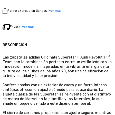
Retiro express en tiendas
ver más
Envíos
ver más
DESCRIPCIÓN
Las zapatillas adidas Originals Superstar II Audi Revolut F1®
Team son la combinación perfecta entre un estilo icónico y la
innovación moderna. Inspiradas en la vibrante energía de la
cultura de los clubes de los años 90, son una celebración de
la individualidad y la expresión.
Confeccionadas con un exterior de cuero y un forro interno
sintético, ofrecen un ajuste cómodo para el uso diario. La
silueta clásica de las Superstar se reinventa con el distintivo
de marca de Marvel en la plantilla y los laterales, lo que
añade un toque divertido a este diseño atemporal.
El cierre de cordones proporciona un ajuste seguro, mientras