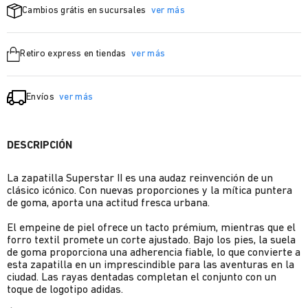
Cambios grátis en sucursales
ver más
Retiro express en tiendas
ver más
Envíos
ver más
DESCRIPCIÓN
La zapatilla Superstar II es una audaz reinvención de un
clásico icónico. Con nuevas proporciones y la mítica puntera
de goma, aporta una actitud fresca urbana.
El empeine de piel ofrece un tacto prémium, mientras que el
forro textil promete un corte ajustado. Bajo los pies, la suela
de goma proporciona una adherencia fiable, lo que convierte a
esta zapatilla en un imprescindible para las aventuras en la
ciudad. Las rayas dentadas completan el conjunto con un
toque de logotipo adidas.