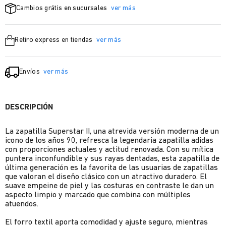
Cambios grátis en sucursales
ver más
Retiro express en tiendas
ver más
Envíos
ver más
DESCRIPCIÓN
La zapatilla Superstar II, una atrevida versión moderna de un
icono de los años 90, refresca la legendaria zapatilla adidas
con proporciones actuales y actitud renovada. Con su mítica
puntera inconfundible y sus rayas dentadas, esta zapatilla de
última generación es la favorita de las usuarias de zapatillas
que valoran el diseño clásico con un atractivo duradero. El
suave empeine de piel y las costuras en contraste le dan un
aspecto limpio y marcado que combina con múltiples
atuendos.
El forro textil aporta comodidad y ajuste seguro, mientras