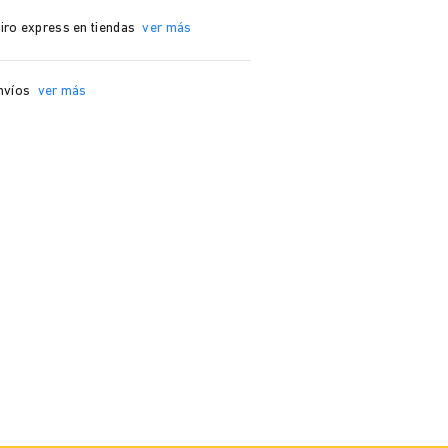
iro express en tiendas
ver más
nvíos
ver más