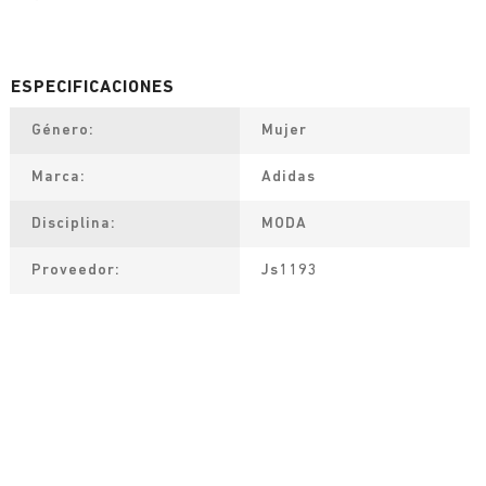
Género
Mujer
Marca
Adidas
Disciplina
MODA
Proveedor
Js1193