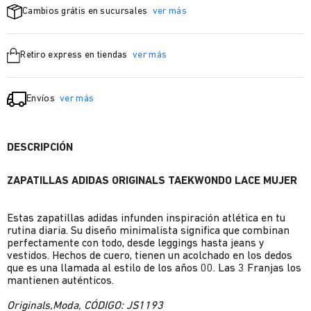
Cambios grátis en sucursales
ver más
Retiro express en tiendas
ver más
Envíos
ver más
DESCRIPCIÓN
ZAPATILLAS ADIDAS ORIGINALS TAEKWONDO LACE MUJER
Estas zapatillas adidas infunden inspiración atlética en tu
rutina diaria. Su diseño minimalista significa que combinan
perfectamente con todo, desde leggings hasta jeans y
vestidos. Hechos de cuero, tienen un acolchado en los dedos
que es una llamada al estilo de los años 00. Las 3 Franjas los
mantienen auténticos.
Originals,Moda, CÓDIGO: JS1193