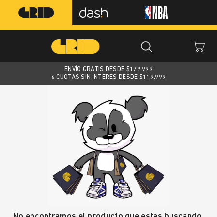
ENVÍO GRATIS DESDE $
179.999
6 CUOTAS SIN INTERES DESDE $119.999
No encontramos el producto que estas buscando.