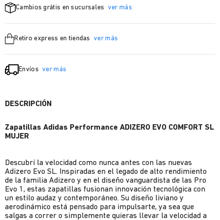
Cambios grátis en sucursales
ver más
Retiro express en tiendas
ver más
Envíos
ver más
DESCRIPCIÓN
Zapatillas Adidas Performance ADIZERO EVO COMFORT SL
MUJER
Descubrí la velocidad como nunca antes con las nuevas
Adizero Evo SL. Inspiradas en el legado de alto rendimiento
de la familia Adizero y en el diseño vanguardista de las Pro
Evo 1, estas zapatillas fusionan innovación tecnológica con
un estilo audaz y contemporáneo. Su diseño liviano y
aerodinámico está pensado para impulsarte, ya sea que
salgas a correr o simplemente quieras llevar la velocidad a