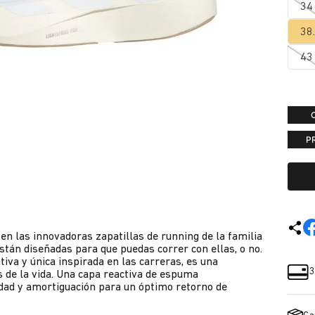
34
38
43
P
en las innovadoras zapatillas de running de la familia
stán diseñadas para que puedas correr con ellas, o no.
iva y única inspirada en las carreras, es una
3
s de la vida. Una capa reactiva de espuma
ad y amortiguación para un óptimo retorno de