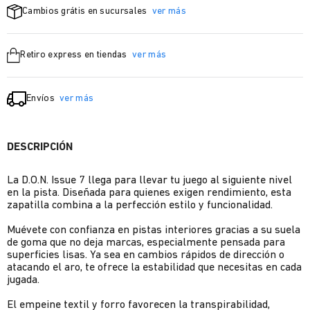
Cambios grátis en sucursales
ver más
Retiro express en tiendas
ver más
Envíos
ver más
DESCRIPCIÓN
La D.O.N. Issue 7 llega para llevar tu juego al siguiente nivel
en la pista. Diseñada para quienes exigen rendimiento, esta
zapatilla combina a la perfección estilo y funcionalidad.
Muévete con confianza en pistas interiores gracias a su suela
de goma que no deja marcas, especialmente pensada para
superficies lisas. Ya sea en cambios rápidos de dirección o
atacando el aro, te ofrece la estabilidad que necesitas en cada
jugada.
El empeine textil y forro favorecen la transpirabilidad,