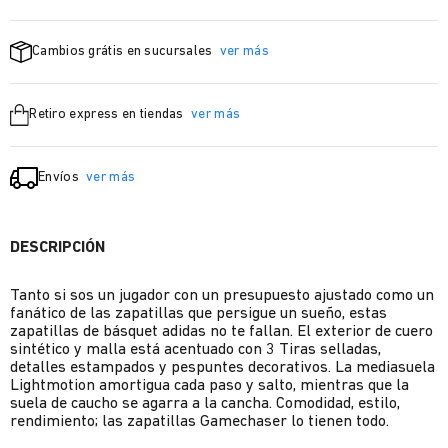
Cambios grátis en sucursales
ver más
Retiro express en tiendas
ver más
Envíos
ver más
DESCRIPCIÓN
Tanto si sos un jugador con un presupuesto ajustado como un
fanático de las zapatillas que persigue un sueño, estas
zapatillas de básquet adidas no te fallan. El exterior de cuero
sintético y malla está acentuado con 3 Tiras selladas,
detalles estampados y pespuntes decorativos. La mediasuela
Lightmotion amortigua cada paso y salto, mientras que la
suela de caucho se agarra a la cancha. Comodidad, estilo,
rendimiento; las zapatillas Gamechaser lo tienen todo.