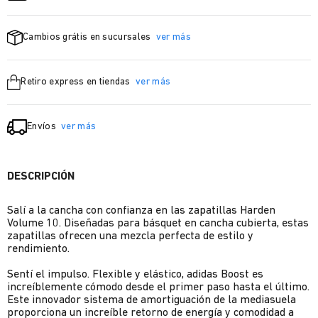
Cambios grátis en sucursales
ver más
Retiro express en tiendas
ver más
Envíos
ver más
DESCRIPCIÓN
Salí a la cancha con confianza en las zapatillas Harden
Volume 10. Diseñadas para básquet en cancha cubierta, estas
zapatillas ofrecen una mezcla perfecta de estilo y
rendimiento.
Sentí el impulso. Flexible y elástico, adidas Boost es
increíblemente cómodo desde el primer paso hasta el último.
Este innovador sistema de amortiguación de la mediasuela
proporciona un increíble retorno de energía y comodidad a