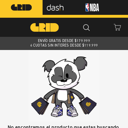
ENVÍO GRATIS DESDE $
179.999
6 CUOTAS SIN INTERES DESDE $119.999
No encontramos el producto que estas buscando.