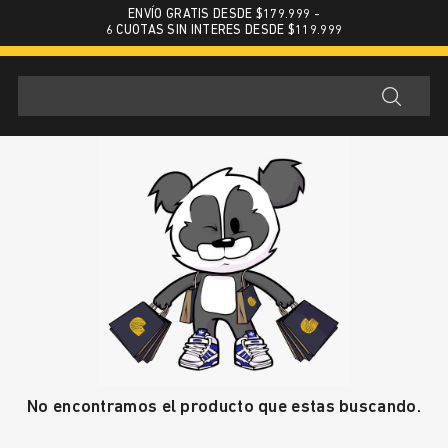
ENVÍO GRATIS DESDE $179.999 -
6 CUOTAS SIN INTERES DESDE $119.999
No encontramos el producto que estas buscando.