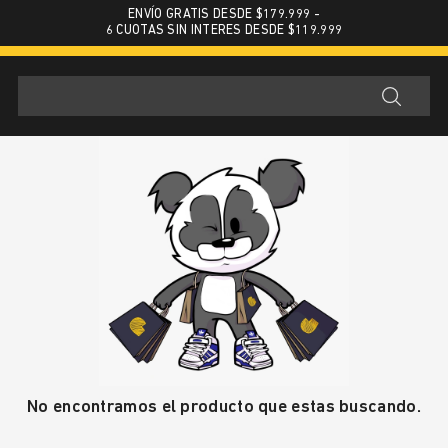
ENVÍO GRATIS DESDE $179.999 -
6 CUOTAS SIN INTERES DESDE $119.999
No encontramos el producto que estas buscando.