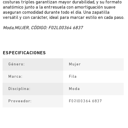
costuras triples garantizan mayor durabilidad, y su formato
anatómico junto a la entresuela con amortiguación suave
aseguran comodidad durante todo el día. Una zapatilla
versátil y con carácter, ideal para marcar estilo en cada paso.
Moda,MUJER, CÓDIGO: F02L00364 6837
Género
Mujer
Marca
Fila
Disciplina
Moda
Proveedor
F02l00364 6837