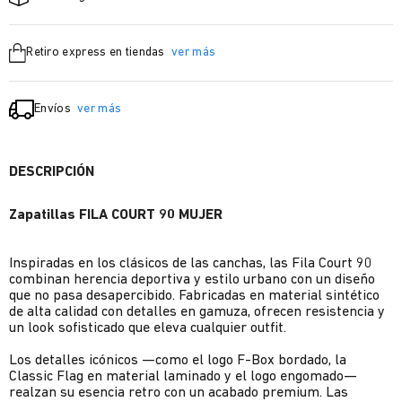
Retiro express en tiendas
ver más
Envíos
ver más
DESCRIPCIÓN
Zapatillas FILA COURT 90 MUJER
Inspiradas en los clásicos de las canchas, las Fila Court 90
combinan herencia deportiva y estilo urbano con un diseño
que no pasa desapercibido. Fabricadas en material sintético
de alta calidad con detalles en gamuza, ofrecen resistencia y
un look sofisticado que eleva cualquier outfit.
Los detalles icónicos —como el logo F-Box bordado, la
Classic Flag en material laminado y el logo engomado—
realzan su esencia retro con un acabado premium. Las