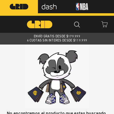
ENVÍO GRATIS DESDE $
179.999
6 CUOTAS SIN INTERES DESDE $119.999
No encontramos el producto que estas buscando.