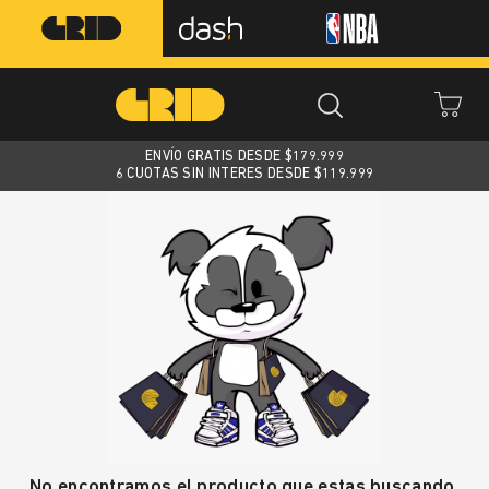
ENVÍO GRATIS DESDE $
179.999
6 CUOTAS SIN INTERES DESDE $119.999
No encontramos el producto que estas buscando.