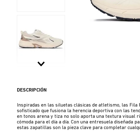
DESCRIPCIÓN
Inspiradas en las siluetas clásicas de atletismo, las Fi
sofisticado que fusiona la herencia deportiva con las te
en tonos arena y tiza no solo aporta una textura visual r
cómoda para el día a día. Con una entresuela diseñada pa
estas zapatillas son la pieza clave para completar cualqui