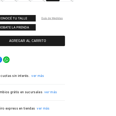
CONOCÉ TU TALLE
Guía de Medidas
ROBATE LA PRENDA
AGREGAR AL CARRITO
 cuotas sin interés.
ver más
mbios grátis en sucursales
ver más
iro express en tiendas
ver más