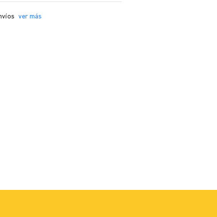
nvíos
ver más