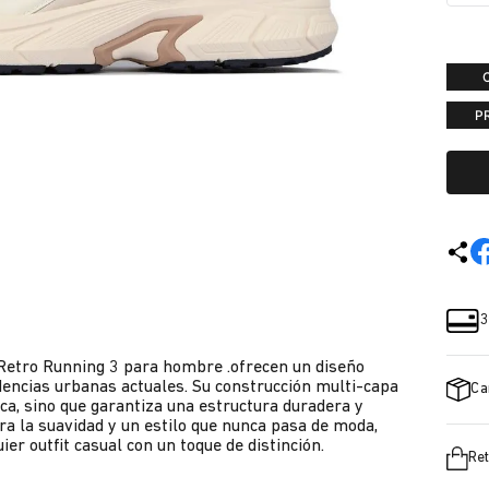
P
3
la Retro Running 3 para hombre .ofrecen un diseño
ndencias urbanas actuales. Su construcción multi-capa
Ca
ica, sino que garantiza una estructura duradera y
ra la suavidad y un estilo que nunca pasa de moda,
er outfit casual con un toque de distinción.
Ret