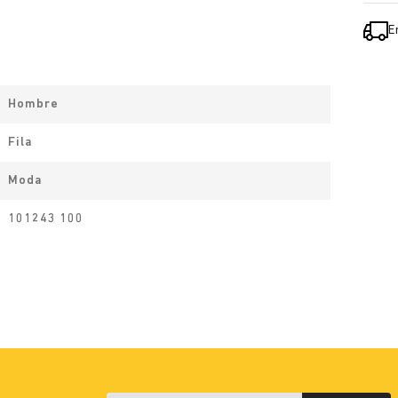
E
Hombre
Fila
Moda
101243 100