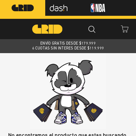
ENVÍO GRATIS DESDE $
179.999
6 CUOTAS SIN INTERES DESDE $119.999
No encontramos el producto que estas buscando.