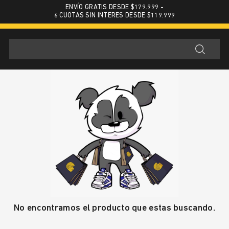
ENVÍO GRATIS DESDE $179.999 -
6 CUOTAS SIN INTERES DESDE $119.999
No encontramos el producto que estas buscando.