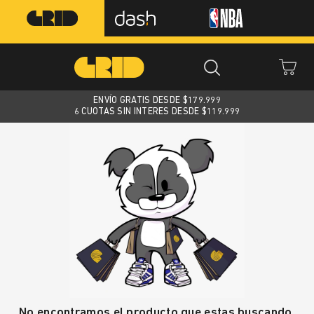
ENVÍO GRATIS DESDE $
179.999
6 CUOTAS SIN INTERES DESDE $119.999
No encontramos el producto que estas buscando.