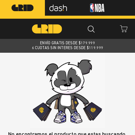
ENVÍO GRATIS DESDE $
179.999
6 CUOTAS SIN INTERES DESDE $119.999
No encontramos el producto que estas buscando.