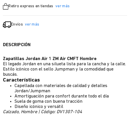
Retiro express en tiendas
ver más
Envíos
ver más
DESCRIPCIÓN
Zapatillas Jordan Air 1 ZM Air CMFT Hombre
El legado Jordan en una silueta lista para la cancha y la calle.
Estilo icónico con el sello Jumpman y la comodidad que
buscás.
Características
Capellada con materiales de calidad y detalles
Jordan/Jumpman
Amortiguación para confort durante todo el día
Suela de goma con buena tracción
Diseño icónico y versátil
Calzado, Hombre | Código: DV1307-104