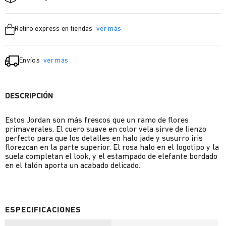
Retiro express en tiendas
ver más
Envíos
ver más
DESCRIPCIÓN
Estos Jordan son más frescos que un ramo de flores
primaverales. El cuero suave en color vela sirve de lienzo
perfecto para que los detalles en halo jade y susurro iris
florezcan en la parte superior. El rosa halo en el logotipo y la
suela completan el look, y el estampado de elefante bordado
en el talón aporta un acabado delicado.