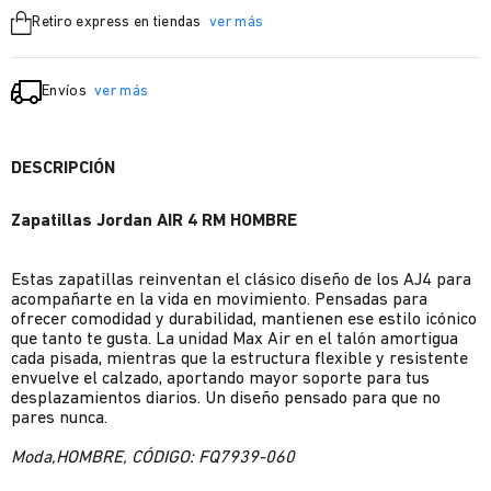
Retiro express en tiendas
ver más
Envíos
ver más
DESCRIPCIÓN
Zapatillas Jordan AIR 4 RM HOMBRE
Estas zapatillas reinventan el clásico diseño de los AJ4 para
acompañarte en la vida en movimiento. Pensadas para
ofrecer comodidad y durabilidad, mantienen ese estilo icónico
que tanto te gusta. La unidad Max Air en el talón amortigua
cada pisada, mientras que la estructura flexible y resistente
envuelve el calzado, aportando mayor soporte para tus
desplazamientos diarios. Un diseño pensado para que no
pares nunca.
Moda,HOMBRE, CÓDIGO: FQ7939-060