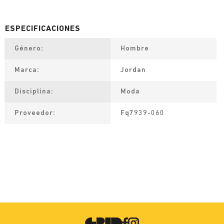
Género
Hombre
Marca
Jordan
Disciplina
Moda
Proveedor
Fq7939-060