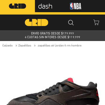
ENVÍO GRATIS DESDE $
179.999
6 CUOTAS SIN INTERES DESDE $119.999
calzado
zapatillas
zapatillas air jordan 4 rm hombre