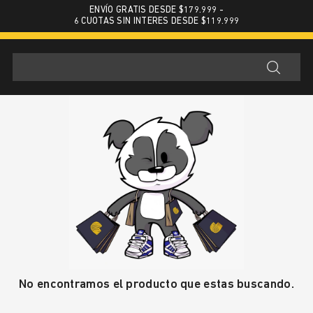
ENVÍO GRATIS DESDE $179.999 -
6 CUOTAS SIN INTERES DESDE $119.999
No encontramos el producto que estas buscando.