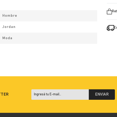
Ret
Hombre
Jordan
E
Moda
TTER
ENVIAR