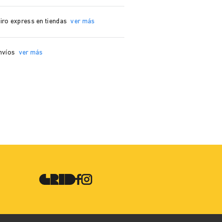
iro express en tiendas
ver más
nvíos
ver más