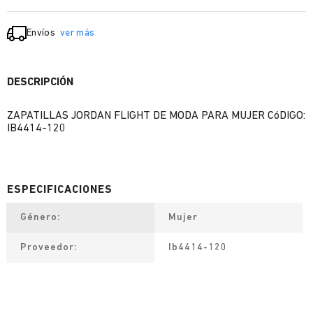
Envíos
ver más
DESCRIPCIÓN
ZAPATILLAS JORDAN FLIGHT DE MODA PARA MUJER CóDIGO:
IB4414-120
Género
Mujer
Proveedor
Ib4414-120