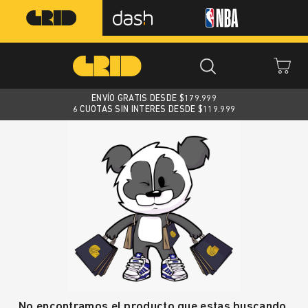
ENVÍO GRATIS DESDE $
179.999
6 CUOTAS SIN INTERES DESDE $119.999
No encontramos el producto que estas buscando.