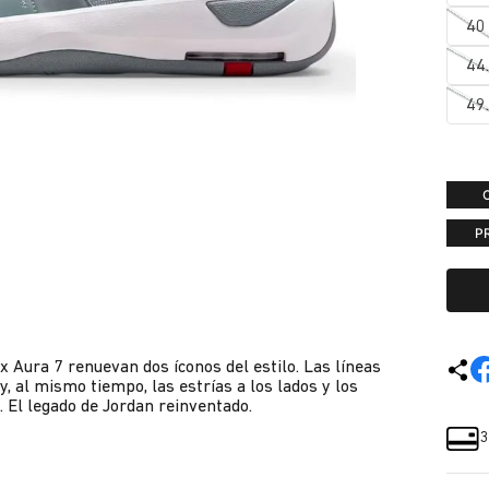
40
44
49
P
 Aura 7 renuevan dos íconos del estilo. Las líneas
 al mismo tiempo, las estrías a los lados y los
. El legado de Jordan reinventado.
3