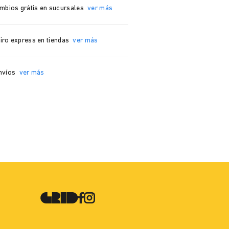
mbios grátis en sucursales
ver más
iro express en tiendas
ver más
nvíos
ver más