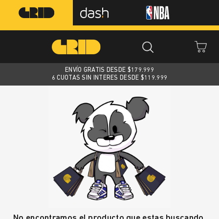
ENVÍO GRATIS DESDE $
179.999
6 CUOTAS SIN INTERES DESDE $119.999
No encontramos el producto que estas buscando.