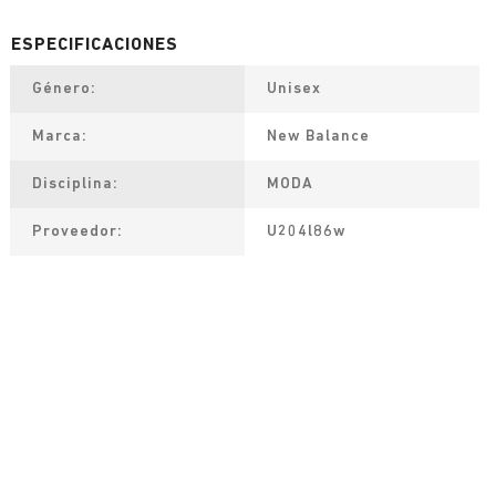
Género
Unisex
Marca
New Balance
Disciplina
MODA
Proveedor
U204l86w